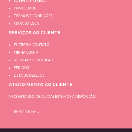
SOBRE A ENTREGA
PRIVACIDADE
TERMOS E CONDIÇÕES
MAPA DA LOJA
SERVIÇOS AO CLIENTE
ENTRE EM CONTATO
MINHA CONTA
SOLICITAR DEVOLUÇÃO
PEDIDOS
LISTA DE DESEJOS
ATENDIMENTO AO CLIENTE
NECESSITANDO DE AJUDA? ESTAMOS À DISPOSIÇÃO.
ENVIAR E-MAIL