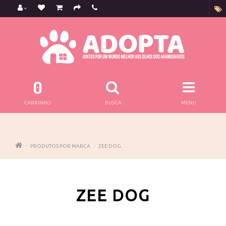
0
CARRINHO
BUSCA
MENU
PRODUTOS POR MARCA
ZEE DOG
ZEE DOG