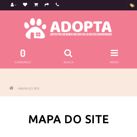
0
CARRINHO
BUSCA
MENU
MAPA DO SITE
MAPA DO SITE