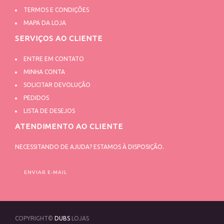
TERMOS E CONDIÇÕES
MAPA DA LOJA
SERVIÇOS AO CLIENTE
ENTRE EM CONTATO
MINHA CONTA
SOLICITAR DEVOLUÇÃO
PEDIDOS
LISTA DE DESEJOS
ATENDIMENTO AO CLIENTE
NECESSITANDO DE AJUDA? ESTAMOS À DISPOSIÇÃO.
ENVIAR E-MAIL
COPYRIGHT©
DUBS
LOJAS