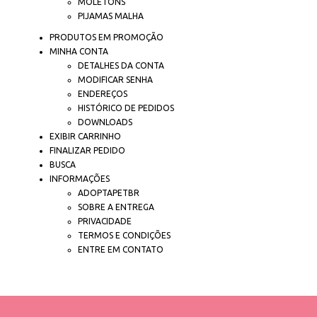
MOLETONS
PIJAMAS MALHA
PRODUTOS EM PROMOÇÃO
MINHA CONTA
DETALHES DA CONTA
MODIFICAR SENHA
ENDEREÇOS
HISTÓRICO DE PEDIDOS
DOWNLOADS
EXIBIR CARRINHO
FINALIZAR PEDIDO
BUSCA
INFORMAÇÕES
ADOPTAPETBR
SOBRE A ENTREGA
PRIVACIDADE
TERMOS E CONDIÇÕES
ENTRE EM CONTATO