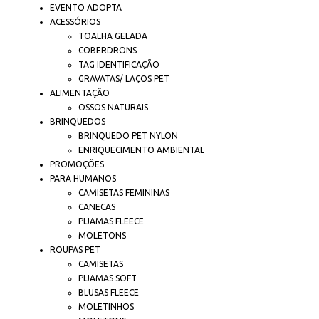
EVENTO ADOPTA
ACESSÓRIOS
TOALHA GELADA
COBERDRONS
TAG IDENTIFICAÇÃO
GRAVATAS/ LAÇOS PET
ALIMENTAÇÃO
OSSOS NATURAIS
BRINQUEDOS
BRINQUEDO PET NYLON
ENRIQUECIMENTO AMBIENTAL
PROMOÇÕES
PARA HUMANOS
CAMISETAS FEMININAS
CANECAS
PIJAMAS FLEECE
MOLETONS
ROUPAS PET
CAMISETAS
PIJAMAS SOFT
BLUSAS FLEECE
MOLETINHOS