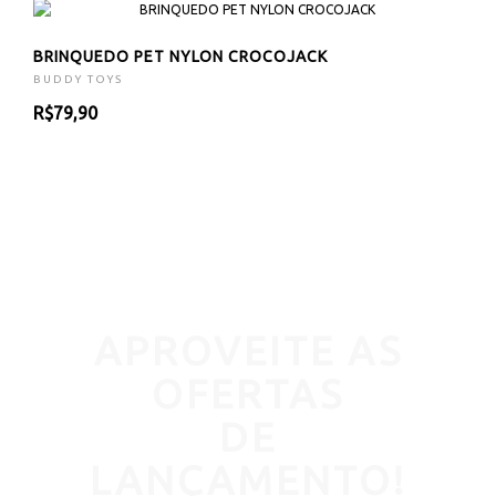
BRINQUEDO PET NYLON CROCOJACK
BUDDY TOYS
R$79,90
APROVEITE AS
OFERTAS
DE
LANÇAMENTO!