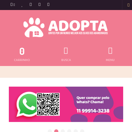
0
CARRINHO
BUSCA
MENU