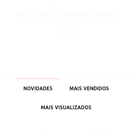
A ADOPTAPET BR ESTÁ DE CARA NOVA! PARA COMEMORAR,
ESTAMOS COM NOVIDADES E CONDIÇÕES ESPECIAIS PARA
VOCÊS!
APROVEITEM!
NOVIDADES
MAIS VENDIDOS
MAIS VISUALIZADOS