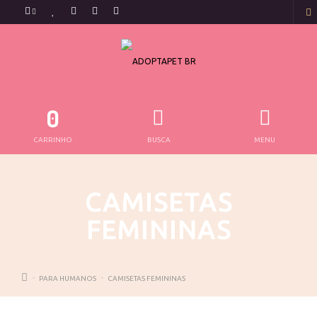
0
CARRINHO
BUSCA
MENU
CAMISETAS
FEMININAS
PARA HUMANOS
CAMISETAS FEMININAS