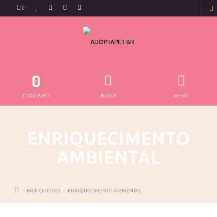
0
CARRINHO
BUSCA
MENU
ENRIQUECIMENTO
AMBIENTAL
BRINQUEDOS
ENRIQUECIMENTO AMBIENTAL