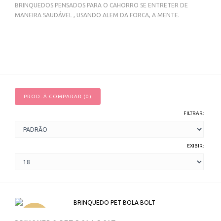
BRINQUEDOS PENSADOS PARA O CAHORRO SE ENTRETER DE
MANEIRA SAUDÁVEL , USANDO ALEM DA FORCA, A MENTE.
PROD. À COMPARAR (0)
FILTRAR:
EXIBIR:
NOVO