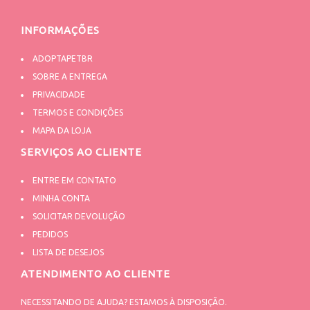
INFORMAÇÕES
ADOPTAPETBR
SOBRE A ENTREGA
PRIVACIDADE
TERMOS E CONDIÇÕES
MAPA DA LOJA
SERVIÇOS AO CLIENTE
ENTRE EM CONTATO
MINHA CONTA
SOLICITAR DEVOLUÇÃO
PEDIDOS
LISTA DE DESEJOS
ATENDIMENTO AO CLIENTE
NECESSITANDO DE AJUDA? ESTAMOS À DISPOSIÇÃO.