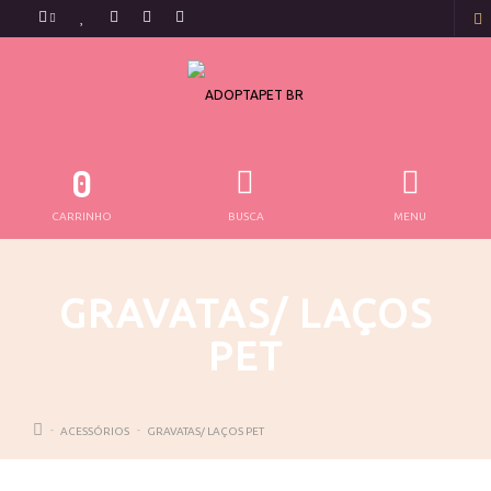
0
CARRINHO
BUSCA
MENU
GRAVATAS/ LAÇOS
PET
ACESSÓRIOS
GRAVATAS/ LAÇOS PET