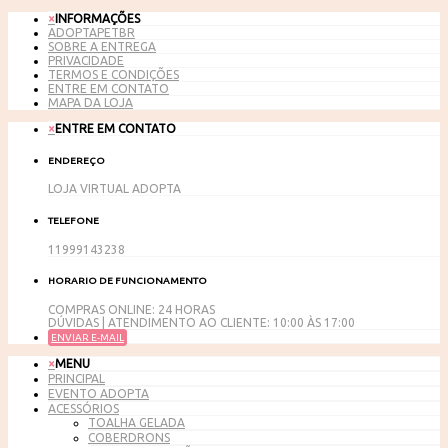
×
INFORMAÇÕES
ADOPTAPETBR
SOBRE A ENTREGA
PRIVACIDADE
TERMOS E CONDIÇÕES
ENTRE EM CONTATO
MAPA DA LOJA
×
ENTRE EM CONTATO
ENDEREÇO
LOJA VIRTUAL ADOPTA
TELEFONE
11999143238
HORARIO DE FUNCIONAMENTO
COMPRAS ONLINE: 24 HORAS
DÚVIDAS | ATENDIMENTO AO CLIENTE: 10:00 ÀS 17:00
ENVIAR E-MAIL
×
MENU
PRINCIPAL
EVENTO ADOPTA
ACESSÓRIOS
TOALHA GELADA
COBERDRONS