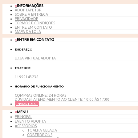
×
INFORMAÇÕES
ADOPTAPETBR
SOBRE A ENTREGA
PRIVACIDADE
TERMOS E CONDIÇÕES
ENTRE EM CONTATO
MAPA DA LOJA
×
ENTRE EM CONTATO
ENDEREÇO
LOJA VIRTUAL ADOPTA
TELEFONE
11999143238
HORARIO DE FUNCIONAMENTO
COMPRAS ONLINE: 24 HORAS
DÚVIDAS | ATENDIMENTO AO CLIENTE: 10:00 ÀS 17:00
ENVIAR E-MAIL
×
MENU
PRINCIPAL
EVENTO ADOPTA
ACESSÓRIOS
TOALHA GELADA
COBERDRONS