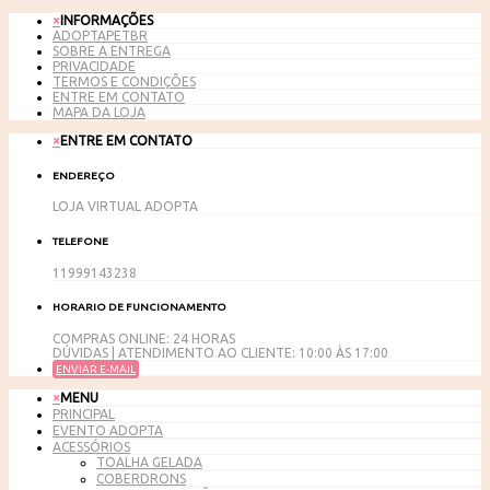
×
INFORMAÇÕES
ADOPTAPETBR
SOBRE A ENTREGA
PRIVACIDADE
TERMOS E CONDIÇÕES
ENTRE EM CONTATO
MAPA DA LOJA
×
ENTRE EM CONTATO
ENDEREÇO
LOJA VIRTUAL ADOPTA
TELEFONE
11999143238
HORARIO DE FUNCIONAMENTO
COMPRAS ONLINE: 24 HORAS
DÚVIDAS | ATENDIMENTO AO CLIENTE: 10:00 ÀS 17:00
ENVIAR E-MAIL
×
MENU
PRINCIPAL
EVENTO ADOPTA
ACESSÓRIOS
TOALHA GELADA
COBERDRONS