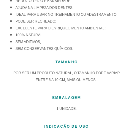
REDUZ O TÉDIO E A ANSIEDADE;
AJUDA NA LIMPEZA DOS DENTES;
IDEAL PARA USAR NO TREINAMENTO OU ADESTRAMENTO;
PODE SER RECHEADO;
EXCELENTE PARA O ENRIQUECIMENTO AMBIENTAL;
100% NATURAL;
SEM ADITIVOS;
SEM CONSERVANTES QUÍMICOS.
TAMANHO
POR SER UM PRODUTO NATURAL, O TAMANHO PODE VARIAR
ENTRE 6 A 10 CM, MAIS OU MENOS.
EMBALAGEM
1 UNIDADE.
INDICAÇÃO DE USO