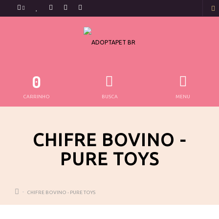
0
CARRINHO
BUSCA
MENU
CHIFRE BOVINO -
PURE TOYS
CHIFRE BOVINO - PURE TOYS