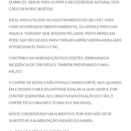
QUÍMICOS. SERVE PARA SUPRIR A NECESSIDADE NATURAL DOS
CÃES EM ROER OBJETOS.
IDEAL PARA UTILIZAR NO ADESTRAMENTO DO SEU PET, PARA
USAR NO ENRIQUECIMENTO AMBIENTAL OU APENAS PARA DAR
AQUELE "AGRADO" QUE NOSSOS PELUDOS TANTO MERECEM.
PODE SER RECHEADO PARA TORNAR A BRINCADEIRA AINDA MAIS
INTERESSANTE PARA O CÃO.
CONTRIBUI NA HIGIENIZAÇÃO DOS DENTES, DIMINUINDO A
INCIDÊNCIA DE TÁRTATOS E TAMBÉM PREVENINDO O MAU
HÁLITO.
O CHIFRE DE BÚFALO NÃO POSSUI CHEIRO FORTE, MAS QUANDO
EM CONTATO COM A SALIVA PODE EXALAR ALGUM ODOR E POR
CONTER QUERATINA, AO LONGO DA MASTIGAÇÃO DO CÃO, O
CHIFRE FICA COM ASPECTO MACIO E MALEÁVEL.
NÃO É CONSIDERADO UM ALIMENTO E POR ISSO NÃO DEVE
SUBSTITUIR A ALIMENTAÇÃO PADRÃO DO ANIMAL.