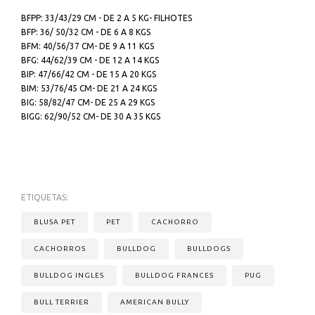
BFPP: 33/43/29 CM - DE 2 A 5 KG- FILHOTES
BFP: 36/ 50/32 CM - DE 6 A 8 KGS
BFM: 40/56/37 CM- DE 9 A 11 KGS
BFG: 44/62/39 CM - DE 12 A 14 KGS
BIP: 47/66/42 CM - DE 15 A 20 KGS
BIM: 53/76/45 CM- DE 21 A 24 KGS
BIG: 58/82/47 CM- DE 25 A 29 KGS
BIGG: 62/90/52 CM- DE 30 A 35 KGS
ETIQUETAS:
BLUSA PET
PET
CACHORRO
CACHORROS
BULLDOG
BULLDOGS
BULLDOG INGLES
BULLDOG FRANCES
PUG
BULL TERRIER
AMERICAN BULLY