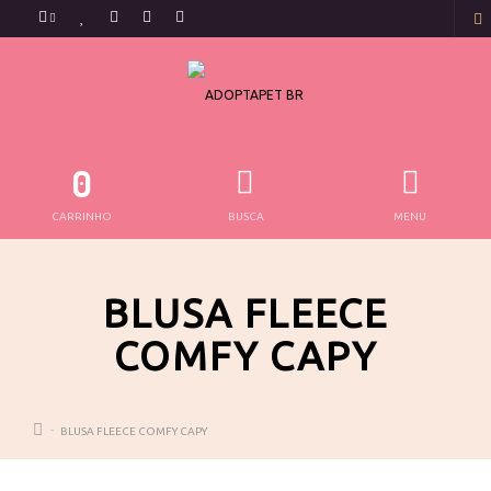
0
CARRINHO
BUSCA
MENU
BLUSA FLEECE
COMFY CAPY
BLUSA FLEECE COMFY CAPY