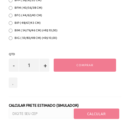
BFP ( 36/50/32 CM)
BFM ( 40/56/38 CM)
BFG ( 44/62/40 CM)
BIP ( 48/67/43 CM)
BIM ( 54/76/46 CM) (+R$10,00)
BIG ( 59/83/48 CM) (+R$10,00)
QTD
COMPRAR
CALCULAR FRETE ESTIMADO (SIMULADOR)