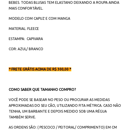
BEBES. TODAS BLUSAS TEM ELASTANO DEIXANDO A ROUPA AINDA
MAIS CONFORTÁVEL.
MODELO COM CAPUZ E COM MANGA
MATERIAL: FLEECE
ESTAMPA: CAPIVARA
COR: AZUL/ BRANCO
* FRETE GRÁTIS ACIMA DE R$ 300,00 *
COMO SABER QUE TAMANHO COMPRO?
VOCÊ PODE SE BASEAR NO PESO OU PROCURAR AS MEDIDAS
APROXIMADAS DO SEU CÃO, UTILIZANDO FITA MÉTRICA. CASO NÃO
TENHA, UM BARBANTE E DEPOIS MEDIDO SOB UMA RÉGUA
TAMBÉM SERVE.
AS ORDENS SÃO: ( PESCOCO / PEITORAL/ COMPRIMENTO) EM CM