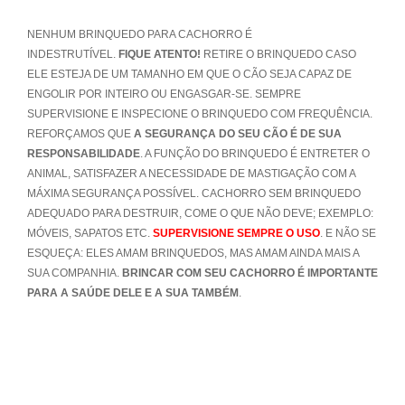
NENHUM BRINQUEDO PARA CACHORRO É
INDESTRUTÍVEL.
FIQUE ATENTO!
RETIRE O BRINQUEDO CASO
ELE ESTEJA DE UM TAMANHO EM QUE O CÃO SEJA CAPAZ DE
ENGOLIR POR INTEIRO OU ENGASGAR-SE. SEMPRE
SUPERVISIONE E INSPECIONE O BRINQUEDO COM FREQUÊNCIA.
REFORÇAMOS QUE
A SEGURANÇA DO SEU CÃO É DE SUA
RESPONSABILIDADE
. A FUNÇÃO DO BRINQUEDO É ENTRETER O
ANIMAL, SATISFAZER A NECESSIDADE DE MASTIGAÇÃO COM A
MÁXIMA SEGURANÇA POSSÍVEL. CACHORRO SEM BRINQUEDO
ADEQUADO PARA DESTRUIR, COME O QUE NÃO DEVE; EXEMPLO:
MÓVEIS, SAPATOS ETC.
SUPERVISIONE SEMPRE O USO
. E NÃO SE
ESQUEÇA: ELES AMAM BRINQUEDOS, MAS AMAM AINDA MAIS A
SUA COMPANHIA.
BRINCAR COM SEU CACHORRO É IMPORTANTE
PARA A SAÚDE DELE E A SUA TAMBÉM
.