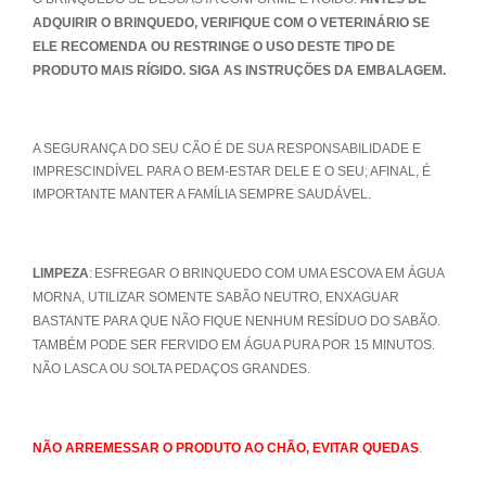
ADQUIRIR O BRINQUEDO, VERIFIQUE COM O VETERINÁRIO SE
ELE RECOMENDA OU RESTRINGE O USO DESTE TIPO DE
PRODUTO MAIS RÍGIDO. SIGA AS INSTRUÇÕES DA EMBALAGEM.
A SEGURANÇA DO SEU CÃO É DE SUA RESPONSABILIDADE E
IMPRESCINDÍVEL PARA O BEM-ESTAR DELE E O SEU; AFINAL, É
IMPORTANTE MANTER A FAMÍLIA SEMPRE SAUDÁVEL.
LIMPEZA
: ESFREGAR O BRINQUEDO COM UMA ESCOVA EM ÁGUA
MORNA, UTILIZAR SOMENTE SABÃO NEUTRO, ENXAGUAR
BASTANTE PARA QUE NÃO FIQUE NENHUM RESÍDUO DO SABÃO.
TAMBÉM PODE SER FERVIDO EM ÁGUA PURA POR 15 MINUTOS.
NÃO LASCA OU SOLTA PEDAÇOS GRANDES.
NÃO ARREMESSAR O PRODUTO AO CHÃO, EVITAR QUEDAS
.