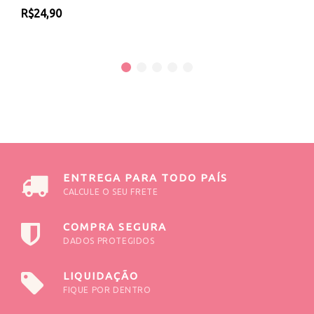
R$24,90
ENTREGA PARA TODO PAÍS
CALCULE O SEU FRETE
COMPRA SEGURA
DADOS PROTEGIDOS
LIQUIDAÇÃO
FIQUE POR DENTRO