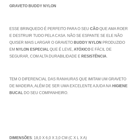
GRAVETO BUDDY NYLON
ESSE BRINQUEDO É PERFEITO PARA O SEU
CÃO
QUE AMA ROER
E DESTRUIR TUDO PELA CASA. NÃO SE ESPANTE SE ELE NÃO
QUISER MAIS LARGAR O GRAVETO
BUDDY NYLON
PRODUZIDO
EM
NYLON ESPECIAL
QUE É LEVE,
ATÓXICO
E FÁCIL DE
SEGURAR, COM ALTA DURABILIDADE E
RESISTÊNCIA
.
TEM O DIFERENCIAL DAS RANHURAS QUE IMITAM UM GRAVETO
DE MADEIRA, ALÉM DE SER UMA EXCELENTE AJUDA NA
HIGIENE
BUCAL
DO SEU COMPANHEIRO.
DIMENSÕES
: 18,0 X 6,0 X 3,0 CM (C X L X A)