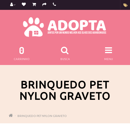
0
CARRINHO
BUSCA
MENU
BRINQUEDO PET
NYLON GRAVETO
BRINQUEDO PET NYLON GRAVETO