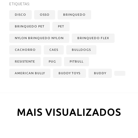
ETIQUETAS:
DISCO
OSSO
BRINQUEDO
BRINQUEDO PET
PET
NYLON BRINQUEDO NYLON
BRINQUEDO FLEX
CACHORRO
CAES
BULLDOGS
RESISTENTE
PUG
PITBULL
AMERICAN BULLY
BUDDY TOYS
BUDDY
MAIS VISUALIZADOS