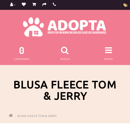
0
CARRINHO
BUSCA
MENU
BLUSA FLEECE TOM
& JERRY
BLUSA FLEECE TOM & JERRY