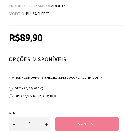
PRODUTOS POR MARCA
ADOPTA
MODELO:
BLUSA FLEECE
R$89,90
OPÇÕES DISPONÍVEIS
TAMANHOS ROUPA PET (MEDIDAS: PESCOCO/ CIRCUNF/ COMP)
BFM ( 40/56/38 CM)
BIM ( 54/76/46 CM) (+R$10,00)
QTD
COMPRAR