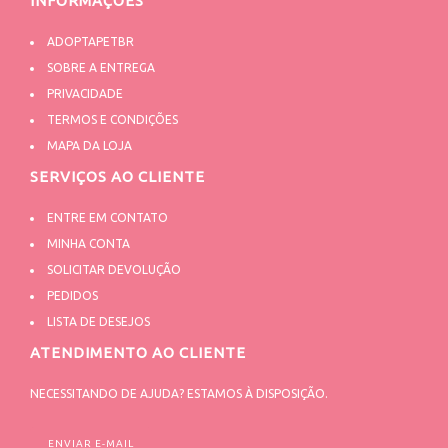
INFORMAÇÕES
ADOPTAPETBR
SOBRE A ENTREGA
PRIVACIDADE
TERMOS E CONDIÇÕES
MAPA DA LOJA
SERVIÇOS AO CLIENTE
ENTRE EM CONTATO
MINHA CONTA
SOLICITAR DEVOLUÇÃO
PEDIDOS
LISTA DE DESEJOS
ATENDIMENTO AO CLIENTE
NECESSITANDO DE AJUDA? ESTAMOS À DISPOSIÇÃO.
ENVIAR E-MAIL