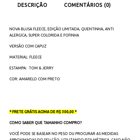
DESCRIÇÃO
COMENTÁRIOS (0)
NOVA BLUSA FLEECE, EDIÇÃO LIMITADA, QUENTINHA, ANTI
ALERGICA, SUPER COLORIDA E FOFINHA
VERSÃO COM CAPUZ
MATERIAL: FLEECE
ESTAMPA: TOM & JERRY
COR: AMARELO COM PRETO
* FRETE GRÁTIS ACIMA DE R$ 300,00 *
COMO SABER QUE TAMANHO COMPRO?
VOCÊ PODE SE BASEAR NO PESO OU PROCURAR AS MEDIDAS
APROXIMADAS DO SEU CÃO, UTILIZANDO FITA MÉTRICA. CASO NÃO