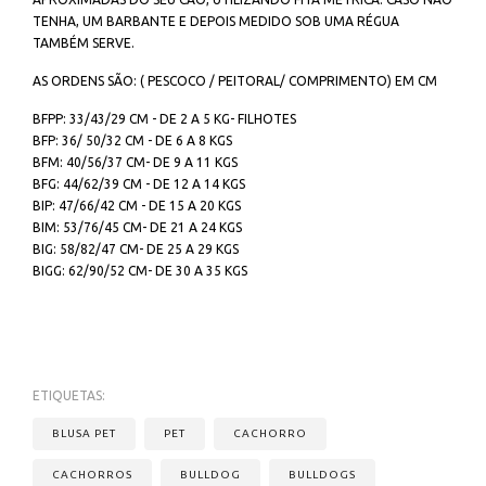
TENHA, UM BARBANTE E DEPOIS MEDIDO SOB UMA RÉGUA
TAMBÉM SERVE.
AS ORDENS SÃO: ( PESCOCO / PEITORAL/ COMPRIMENTO) EM CM
BFPP: 33/43/29 CM - DE 2 A 5 KG- FILHOTES
BFP: 36/ 50/32 CM - DE 6 A 8 KGS
BFM: 40/56/37 CM- DE 9 A 11 KGS
BFG: 44/62/39 CM - DE 12 A 14 KGS
BIP: 47/66/42 CM - DE 15 A 20 KGS
BIM: 53/76/45 CM- DE 21 A 24 KGS
BIG: 58/82/47 CM- DE 25 A 29 KGS
BIGG: 62/90/52 CM- DE 30 A 35 KGS
ETIQUETAS:
BLUSA PET
PET
CACHORRO
CACHORROS
BULLDOG
BULLDOGS